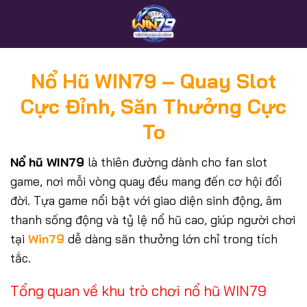
Bỏ
qua
nội
dung
Nổ Hũ WIN79 – Quay Slot
Cực Đỉnh, Săn Thưởng Cực
To
Nổ hũ WIN79
là thiên đường dành cho fan slot
game, nơi mỗi vòng quay đều mang đến cơ hội đổi
đời. Tựa game nổi bật với giao diện sinh động, âm
thanh sống động và tỷ lệ nổ hũ cao, giúp người chơi
tại
Win79
dễ dàng săn thưởng lớn chỉ trong tích
tắc.
Tổng quan về khu trò chơi nổ hũ WIN79