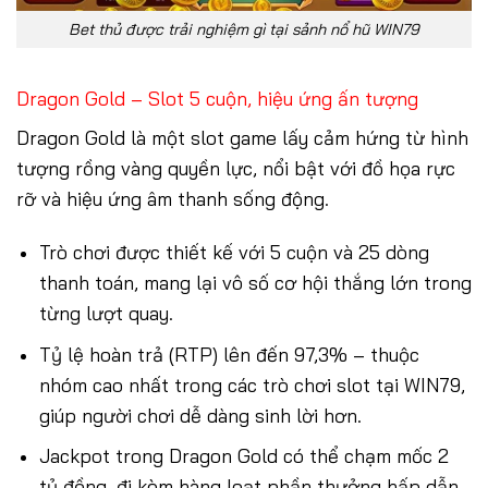
Bet thủ được trải nghiệm gì tại sảnh nổ hũ WIN79
Dragon Gold – Slot 5 cuộn, hiệu ứng ấn tượng
Dragon Gold là một slot game lấy cảm hứng từ hình
tượng rồng vàng quyền lực, nổi bật với đồ họa rực
rỡ và hiệu ứng âm thanh sống động.
Trò chơi được thiết kế với 5 cuộn và 25 dòng
thanh toán, mang lại vô số cơ hội thắng lớn trong
từng lượt quay.
Tỷ lệ hoàn trả (RTP) lên đến 97,3% – thuộc
nhóm cao nhất trong các trò chơi slot tại WIN79,
giúp người chơi dễ dàng sinh lời hơn.
Jackpot trong Dragon Gold có thể chạm mốc 2
tỷ đồng, đi kèm hàng loạt phần thưởng hấp dẫn