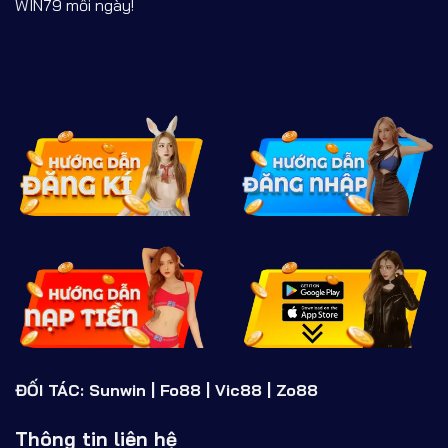
WIN79 mỗi ngày!
ĐỐI TÁC:
Sunwin
|
Fo88
|
Vic88
|
Zo88
Thông tin liên hệ