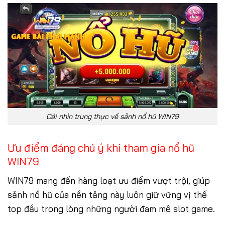
Cái nhìn trung thực về sảnh nổ hũ WIN79
Ưu điểm đáng chú ý khi tham gia nổ hũ
WIN79
WIN79 mang đến hàng loạt ưu điểm vượt trội, giúp
sảnh nổ hũ của nền tảng này luôn giữ vững vị thế
top đầu trong lòng những người đam mê slot game.