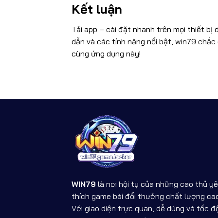
Kết luận
Tải app – cài đặt nhanh trên mọi thiết bị 
dẫn và các tính năng nổi bật, win79 chắc
cùng ứng dụng này!
WIN79
là nơi hội tụ của những cao thủ y
thích game bài đổi thưởng chất lượng cao
Với giao diện trực quan, dễ dùng và tốc đ