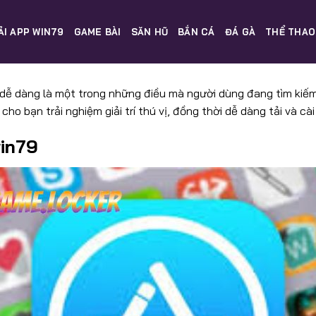
ẢI APP WIN79
GAME BÀI
SĂN HŨ
BẮN CÁ
ĐÁ GÀ
THỂ THAO
 dễ dàng là một trong những điều mà người dùng đang tìm kiếm,
ho bạn trải nghiệm giải trí thú vị, đồng thời dễ dàng tải và cài
win79