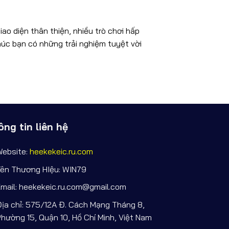
iao diện thân thiện, nhiều trò chơi hấp
húc bạn có những trải nghiệm tuyệt vời
ng tin liên hệ
Website:
heekekeic.ru.com
ên Thương HIệu: WIN79
mail:
heekekeic.ru.com@gmail.com
ịa chỉ:
575/12A Đ. Cách Mạng Tháng 8,
hường 15, Quận 10, Hồ Chí Minh, Việt Nam