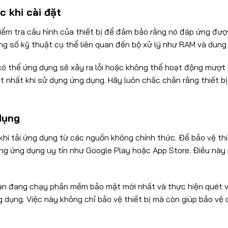
c khi cài đặt
kiểm tra cấu hình của thiết bị để đảm bảo rằng nó đáp ứng đượ
g số kỹ thuật cụ thể liên quan đến bộ xử lý như RAM và dung 
có thể ứng dụng sẽ xảy ra lỗi hoặc không thể hoạt động mượt 
tốt nhất khi sử dụng ứng dụng. Hãy luôn chắc chắn rằng thiết 
dụng
hi tải ứng dụng từ các nguồn không chính thức. Để bảo vệ thi
àng ứng dụng uy tín như Google Play hoặc App Store. Điều này
bạn đang chạy phần mềm bảo mật mới nhất và thực hiện quét vi
dụng. Việc này không chỉ bảo vệ thiết bị mà còn giúp bảo vệ 