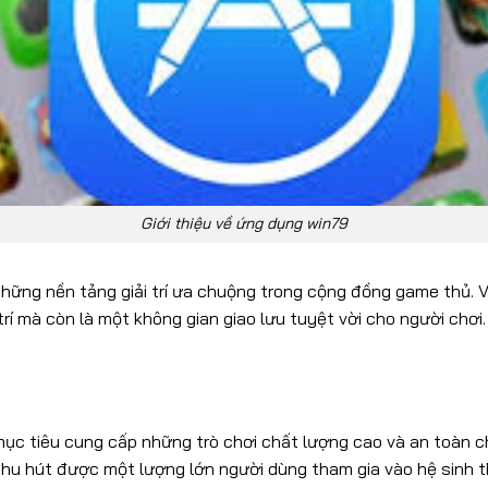
Giới thiệu về ứng dụng win79
ững nền tảng giải trí ưa chuộng trong cộng đồng game thủ. Vớ
 trí mà còn là một không gian giao lưu tuyệt vời cho người chơi
ục tiêu cung cấp những trò chơi chất lượng cao và an toàn ch
thu hút được một lượng lớn người dùng tham gia vào hệ sinh t