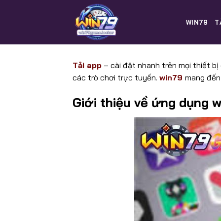
Bỏ
qua
WIN79
T
nội
dung
Tải app
– cài đặt nhanh trên mọi thiết bị
các trò chơi trực tuyến.
win79
mang đến c
Giới thiệu về ứng dụng 