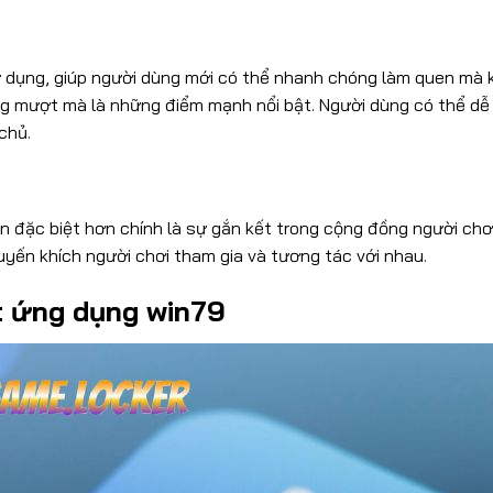
ử dụng, giúp người dùng mới có thể nhanh chóng làm quen mà 
g mượt mà là những điểm mạnh nổi bật. Người dùng có thể dễ 
chủ.
n đặc biệt hơn chính là sự gắn kết trong cộng đồng người chơi
yến khích người chơi tham gia và tương tác với nhau.
t ứng dụng win79