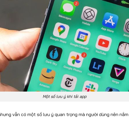
Một số lưu ý khi tải app
 nhưng vẫn có một số lưu ý quan trọng mà người dùng nên nắm