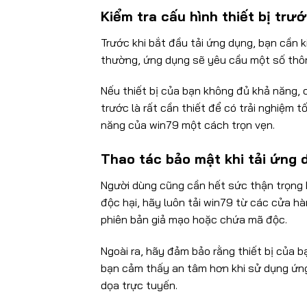
Kiểm tra cấu hình thiết bị trướ
Trước khi bắt đầu tải ứng dụng, bạn cần 
thường, ứng dụng sẽ yêu cầu một số thôn
Nếu thiết bị của bạn không đủ khả năng, 
trước là rất cần thiết để có trải nghiệm 
năng của win79 một cách trọn vẹn.
Thao tác bảo mật khi tải ứng 
Người dùng cũng cần hết sức thận trọng k
độc hại, hãy luôn tải win79 từ các cửa h
phiên bản giả mạo hoặc chứa mã độc.
Ngoài ra, hãy đảm bảo rằng thiết bị của 
bạn cảm thấy an tâm hơn khi sử dụng ứng 
dọa trực tuyến.