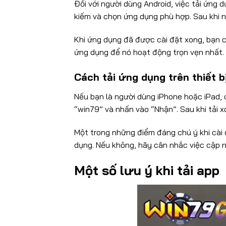
Đối với người dùng Android, việc tải ứng
kiếm và chọn ứng dụng phù hợp. Sau khi nh
Khi ứng dụng đã được cài đặt xong, bạn c
ứng dụng để nó hoạt động trọn vẹn nhất.
Cách tải ứng dụng trên thiết b
Nếu bạn là người dùng iPhone hoặc iPad, 
“win79” và nhấn vào “Nhận”. Sau khi tải 
Một trong những điểm đáng chú ý khi cài 
dụng. Nếu không, hãy cân nhắc việc cập n
Một số lưu ý khi tải app