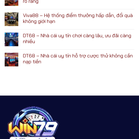
rõ ràng
Viva88 – Hệ thống điểm thưởng hấp dẫn, đổi quà
không giới hạn
DT68 – Nhà cái uy tín chơi càng lâu, ưu đãi càng
nhiều
DT68 – Nhà cái uy tín hỗ trợ cược thử không cần
nạp tiền