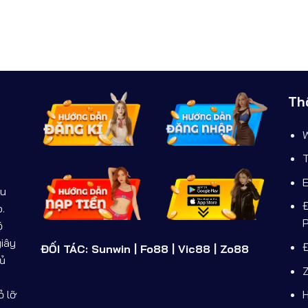
Thô
T
E
êu
Đ
.
P
ộ
giây
Đ
ĐỐI TÁC:
Sunwin
|
Fo88
|
Vic88
|
Zo88
hủ
Z
h
ỏ lỡ
H