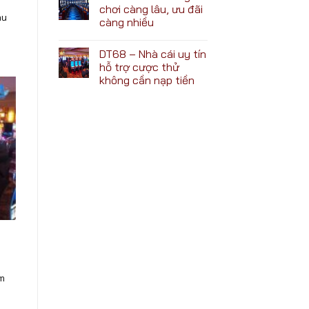
chơi càng lâu, ưu đãi
hu
càng nhiều
DT68 – Nhà cái uy tín
hỗ trợ cược thử
không cần nạp tiền
ìm