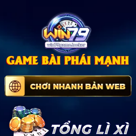
Bỏ
qua
nội
dung