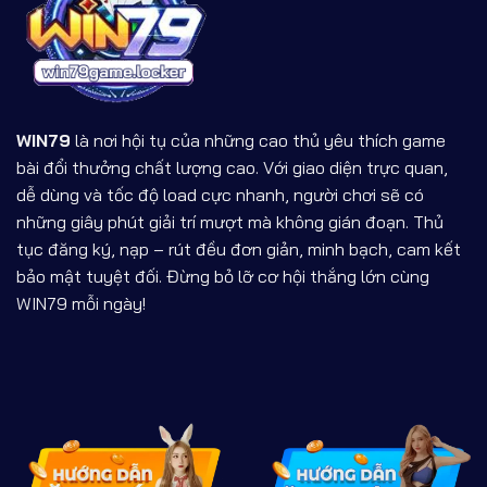
WIN79
là nơi hội tụ của những cao thủ yêu thích game
bài đổi thưởng chất lượng cao. Với giao diện trực quan,
dễ dùng và tốc độ load cực nhanh, người chơi sẽ có
những giây phút giải trí mượt mà không gián đoạn. Thủ
tục đăng ký, nạp – rút đều đơn giản, minh bạch, cam kết
bảo mật tuyệt đối. Đừng bỏ lỡ cơ hội thắng lớn cùng
WIN79 mỗi ngày!