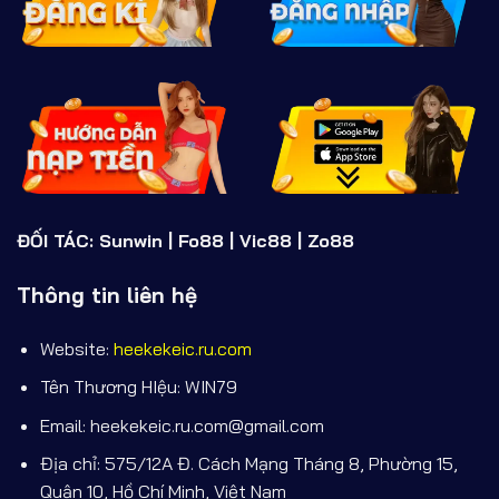
ĐỐI TÁC:
Sunwin
|
Fo88
|
Vic88
|
Zo88
Thông tin liên hệ
Website:
heekekeic.ru.com
Tên Thương HIệu: WIN79
Email:
heekekeic.ru.com@gmail.com
Địa chỉ:
575/12A Đ. Cách Mạng Tháng 8, Phường 15,
Quận 10, Hồ Chí Minh, Việt Nam