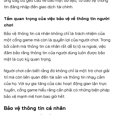
ứng đầy đủ yêu cầu về bảo mật dữ liệu, từ bảo vệ thông
tin đăng nhập đến giao dịch tài chính.
Tầm quan trọng của việc bảo vệ về thông tin người
chơi
Bảo vệ thông tin cá nhân không chỉ là trách nhiệm của
một cổng game mà còn là quyền lợi của người chơi. Trong
bối cảnh mà thông tin cá nhân rất dễ bị lộ ra ngoài, việc
đảm bảo rằng thông tin của người dùng luôn được bảo
mật là cực kỳ quan trọng.
Người chơi cần biết rằng đó không chỉ là một trò chơi giải
trí mà còn liên quan đến tài sản và thông tin nhạy cảm
của họ. Với sự gia tăng của các hoạt động gian lận trực
tuyến, cổng game hiểu rằng cần phải có những biện pháp
bảo vệ mạnh mẽ hơn bao giờ hết.
Bảo vệ thông tin cá nhân