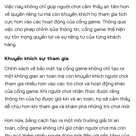
Việc này không chỉ giúp người chơi cảm thấy an tâm hơn
về quyền riêng tư mà còn khuyến khích họ tham gia tích
cực hơn vào các hoạt động của cổng game. Thông qua
việc cho phép chỉnh sửa thông tin, cổng game thể hiện
sự tôn trọng quyền lợi và sự riêng tư của từng khách
hàng.
Khuyến khích sự tham gia
Chính sách về bảo mật tại cổng game không chỉ tạo ra
một không gian an toàn mà còn khuyến khích người chơi
tham gia nhiều hơn vào các trò chơi và hoạt động khác
của cổng game.
Khi người chơi nhận thức được rằng
thông tin của họ được giữ kín và an toàn, họ sẽ cảm thấy
dễ chịu hơn khi tham gia và khám phá những trò chơi mới.
Hơn nữa, bằng cách tạo ra một môi trường giải trí an
toàn, cổng game không chỉ giữ chân người chơi mà còn
thu hút thêm nhiều người dùng mới đến với nền tảng của