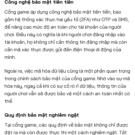
Công nghệ bảo mật tiên tiến
Cổng game áp dụng công nghệ bảo mật tiên tiến, bao
gồm hệ thống xác thực hai yếu tố (2FA) như OTP và SMS,
để nâng cao mức độ an toàn cho tài khoản của người
chơi. Điều này có nghĩa là khi người chơi đăng nhập vào
tài khoản, họ không chỉ cần thông tin đăng nhập mà còn
cần mã xác thực được gửi đến điện thoại di động của
mình.
Ngoài ra, việc mã hóa dữ liệu cũng là một phần quan trọng
trong chính sách bảo mật của cổng game. Nhờ vào sự mã
hóa này, ngay cả khi có sự cố rò rỉ dữ liệu, thông tin của
người chơi vẫn sẽ được bảo vệ một cách an toàn nhất có
thể.
Quy định bảo mật nghiêm ngặt
Tại cổng game, các quy định về bảo mật không chỉ được
đặt ra mà còn được thực thi một cách nghiêm ngặt.
Tất